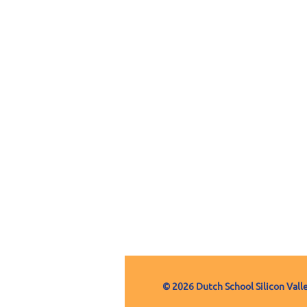
© 2026 Dutch School Silicon Vall