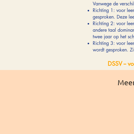
Vanwege de verschill
Richting 1: voor le
gesproken. Deze leer
Richting 2: voor le
andere taal dominan
twee jaar op het s
Richting 3: voor le
wordt gesproken. Zi
DSSV -- v
Meer