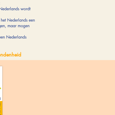
:
 Nederlands wordt
t het Nederlands een
ingen, maar mogen
geen Nederlands
bondenheid