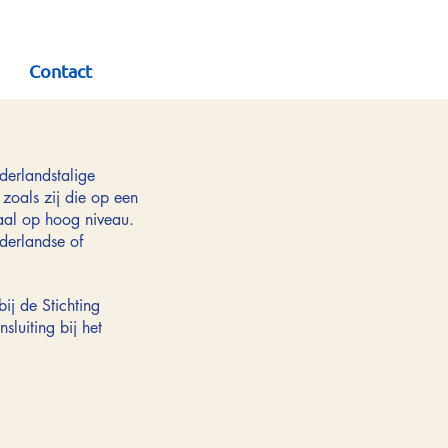
Contact
derlandstalige
zoals zij die op een
aal op hoog niveau.
derlandse of
ij de Stichting
luiting bij het