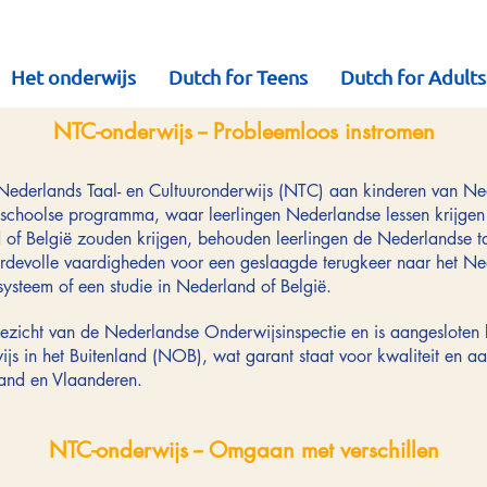
Het onderwijs
Dutch for Teens
Dutch for Adults
NTC-onderwijs -- Probleemloos instromen
ederlands Taal- en Cultuuronderwijs (NTC) aan kinderen van Ne
schoolse programma, waar leerlingen Nederlandse lessen krijgen 
 of België zouden krijgen, behouden leerlingen de Nederlandse t
rdevolle vaardigheden voor een geslaagde terugkeer naar het Ne
systeem of een studie in Nederland of België.
ezicht van de Nederlandse Onderwijsinspectie en is aangesloten b
 in het Buitenland (NOB), wat garant staat voor kwaliteit en aans
land en Vlaanderen.
NTC-onderwijs -- Omgaan met verschillen