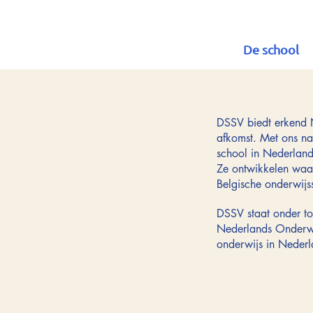
De school
DSSV biedt erkend N
afkomst. Met ons na
school in Nederland
Ze ontwikkelen waa
Belgische onderwijs
DSSV staat onder to
Nederlands Onderwijs
onderwijs in Neder