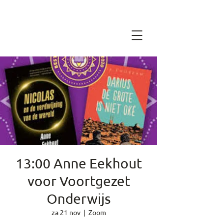
13:00 Anne Eekhout
voor Voortgezet
Onderwijs
za 21 nov
  |  
Zoom